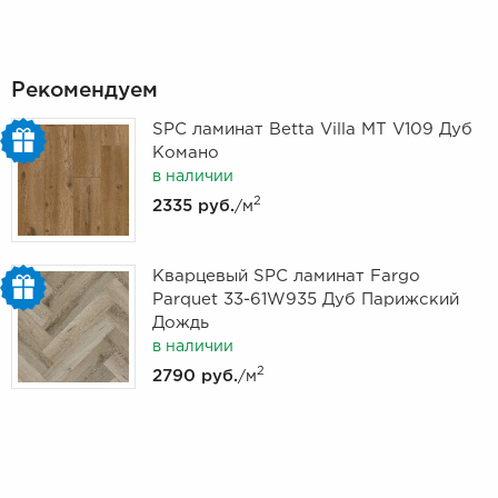
Рекомендуем
SPC ламинат Betta Villa MT V109 Дуб
Комано
в наличии
2
2335 руб.
/м
Кварцевый SPC ламинат Fargo
Parquet 33-61W935 Дуб Парижский
Дождь
в наличии
2
2790 руб.
/м