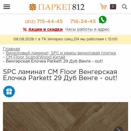
0
715-44-45
716-34-45
(812)
Акции и скидки
Часы работы и адрес
08.08.2026 г в ТК Интерио секц.214 мы работаем с 15.00
Главная
-
Виниловый ламинат, SPC и кварц виниловая плитка
-
CM Floor ScandiWood Китай
- Венгерская Елочка Parkett 29 Дуб Венге - out!
SPC ламинат CM Floor Венгерская
Елочка Parkett 29 Дуб Венге - out!