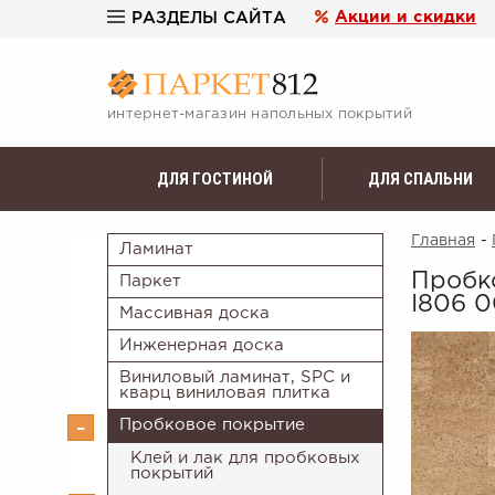
Акции и скидки
РАЗДЕЛЫ САЙТА
интернет-магазин напольных покрытий
ДЛЯ ГОСТИНОЙ
ДЛЯ СПАЛЬНИ
Главная
-
Ламинат
Пробк
Паркет
I806 0
Массивная доска
Инженерная доска
Виниловый ламинат, SPC и
кварц виниловая плитка
Пробковое покрытие
Клей и лак для пробковых
покрытий