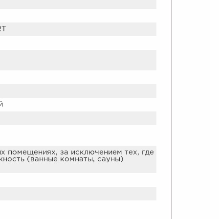
RT
й
х помещениях, за исключением тех, где
ность (ванные комнаты, сауны)