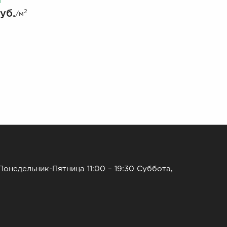
и
уб.
2
/м
Понедельник-Пятница 11:00 – 19:30 Суббота,