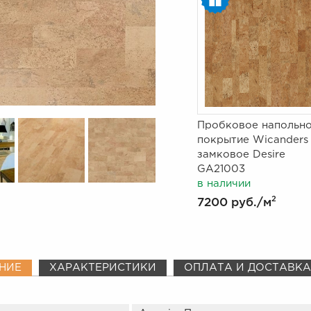
Пробковое напольн
покрытие Wicanders
замковое Desire
GA21003
в наличии
2
7200 руб.
/м
НИЕ
ХАРАКТЕРИСТИКИ
ОПЛАТА И ДОСТАВКА