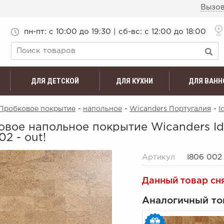
Вызов
пн-пт: c 10:00 до 19:30 | сб-вс: с 12:00 до 18:00
ДЛЯ ДЕТСКОЙ
ДЛЯ КУХНИ
ДЛЯ ВАНН
Пробковое покрытие
-
напольное
-
Wicanders Португалия
-
I
овое напольное покрытие Wicanders Id
02 - out!
Артикул
I806 002
Данный товар сн
Аналогичный то