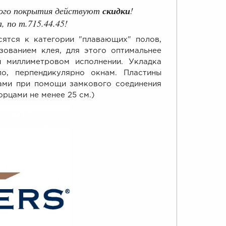
вого покрытия действуют
скидки
!
 по т.715.44.45!
я к категории "плавающих" полов,
зованием клея, для этого оптимальнее
и миллиметровом исполнении. Укладка
о, перпендикулярно окнам. Пластины
ами при помощи замкового соединения
рцами не менее 25 см.)