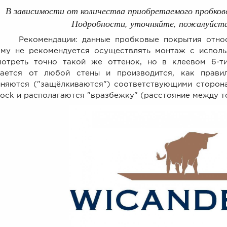
В зависимости от количества приобретаемого пробко
Подробности, уточняйте, пожалуйста,
мендации: данные пробковые покрытия относятс
ому не рекомендуется осуществлять монтаж с исполь
мотреть точно такой же оттенок, но в клеевом 6-т
нается от любой стены и производится, как правил
иняются ("защёлкиваются") соответствующими сторон
ock и располагаются "вразбежку" (расстояние между то