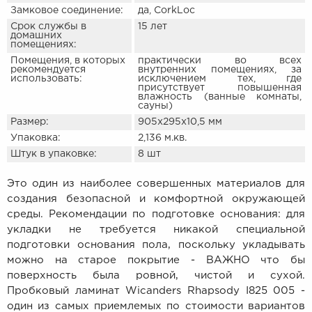
Замковое соединение:
да, CorkLoc
Срок службы в
15 лет
домашних
помещениях:
Помещения, в которых
практически во всех
рекомендуется
внутренних помещениях, за
использовать:
исключением тех, где
присутствует повышенная
влажность (ванные комнаты,
сауны)
Размер:
905х295х10,5 мм
Упаковка:
2,136 м.кв.
Штук в упаковке:
8 шт
Это один из наиболее совершенных материалов для
создания безопасной и комфортной окружающей
среды. Рекомендации по подготовке основания: для
укладки не требуется никакой специальной
подготовки основания пола, поскольку укладывать
можно на старое покрытие - ВАЖНО что бы
поверхность была ровной, чистой и сухой.
Пробковый ламинат Wicanders Rhapsody I825 005 -
один из самых приемлемых по стоимости вариантов