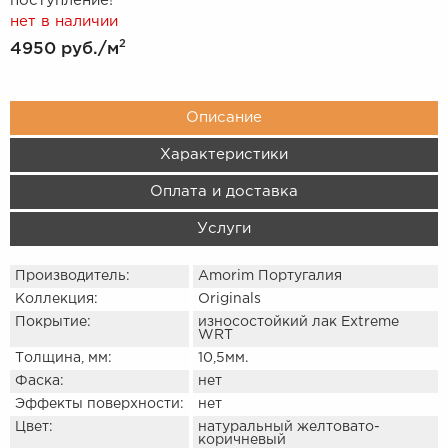
поступление!
нет в наличии
2
4950 руб.
/м
Описание
Характеристики
Оплата и доставка
Услуги
Производитель:
Amorim Португалия
Коллекция:
Originals
Покрытие:
износостойкий лак Extreme
WRT
Толщина, мм:
10,5мм.
Фаска:
нет
Эффекты поверхности:
нет
Цвет:
натуральный желтовато-
коричневый