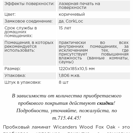
Эффекты поверхности:
лазерная печать на
поверхности
Цвет:
коричневый
Замковое соединение:
да, CorkLoc
Срок службы в
15 лет
домашних
помещениях:
Помещения, в которых
практически во всех
рекомендуется
внутренних помещениях, за
использовать:
исключением тех, где
присутствует повышенная
влажность (ванные комнаты,
сауны)
Размер:
1220х185х10,5 мм
Упаковка:
1,806
м.кв.
Штук в упаковке:
8 шт
В зависимости от количества приобретаемого
пробкового покрытия действуют
скидки
!
Подробности, уточняйте, пожалуйста, по
т.715.44.45!
Пробковый ламинат Wicanders Wood Fox Oak - это