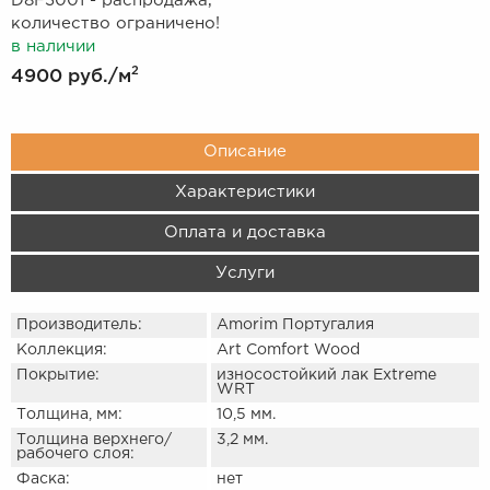
D8F3001 - распродажа,
количество ограничено!
в наличии
2
4900 руб.
/м
Описание
Характеристики
Оплата и доставка
Услуги
Производитель:
Amorim Португалия
Коллекция:
Art Comfort Wood
Покрытие:
износостойкий лак Extreme
WRT
Толщина, мм:
10,5 мм.
Толщина верхнего/
3,2 мм.
рабочего слоя:
Фаска:
нет