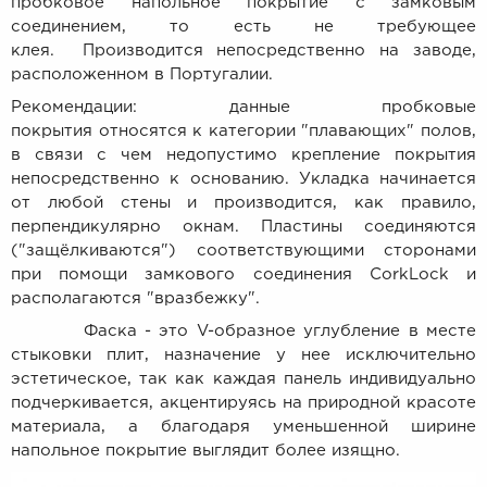
пробковое напольное покрытие с замковым
соединением, то есть не требующее
клея. Производится непосредственно на заводе,
расположенном в Португалии.
Рекомендации: данные пробковые
покрытия относятся к категории "плавающих" полов,
в связи с чем недопустимо крепление покрытия
непосредственно к основанию. Укладка начинается
от любой стены и производится, как правило,
перпендикулярно окнам. Пластины соединяются
("защёлкиваются") соответствующими сторонами
при помощи замкового соединения CorkLock и
располагаются "вразбежку".
Фаска - это V-образное углубление в месте
стыковки плит, назначение у нее исключительно
эстетическое, так как каждая панель индивидуально
подчеркивается, акцентируясь на природной красоте
материала, а благодаря уменьшенной ширине
напольное покрытие выглядит более изящно.