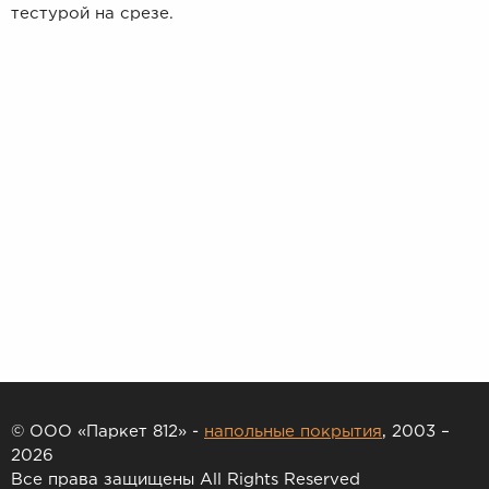
тестурой на срезе.
© ООО «Паркет 812» -
напольные покрытия
, 2003 –
2026
Все права защищены All Rights Reserved