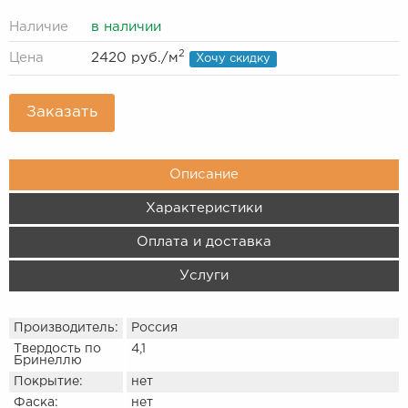
Наличие
в наличии
2
Цена
2420 руб.
/м
Хочу скидку
Заказать
Описание
Характеристики
Оплата и доставка
Услуги
Производитель:
Россия
Твердость по
4,1
Бринеллю
Покрытие:
нет
Фаска:
нет