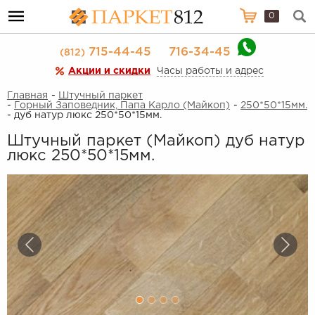
0
715-44-45
716-34-45
(812)
Акции и скидки
Часы работы и адрес
Главная
-
Штучный паркет
-
Горный Заповедник, Папа Карло (Майкоп)
-
250*50*15мм.
- дуб натур люкс 250*50*15мм.
Штучный паркет (Майкоп) дуб натур
люкс 250*50*15мм.