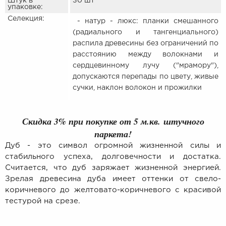
Штук в
30 шт
упаковке:
Селекция:
- натур - люкс: планки смешанного
(радиального и тангенциального)
распила древесины без ограничений по
расстоянию между волокнами и
сердцевинному лучу ("мрамору"),
допускаются перепады по цвету, живые
сучки, наклон волокон и прожилки
Скидка 3% при покупке от 5 м.кв. штучного
паркета!
Дуб - это символ огромной жизненной силы и
стабильного успеха, долговечности и достатка.
Считается, что дуб заряжает жизненной энергией.
Зрелая древесина дуба имеет оттенки от свело-
коричневого до желтовато-коричневого с красивой
тестурой на срезе.