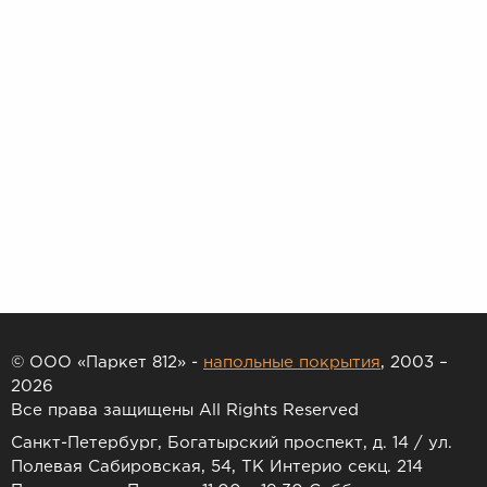
© ООО «Паркет 812» -
напольные покрытия
, 2003 –
2026
Все права защищены All Rights Reserved
Санкт-Петербург, Богатырский проспект, д. 14 / ул.
Полевая Сабировская, 54, ТК Интерио секц. 214