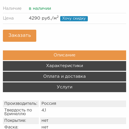
Наличие
в наличии
2
Цена
4290 руб.
/м
Хочу скидку
Заказать
Описание
Характеристики
Оплата и доставка
Услуги
Производитель:
Россия
Твердость по
4,1
Бринеллю
Покрытие:
нет
Фаска:
нет