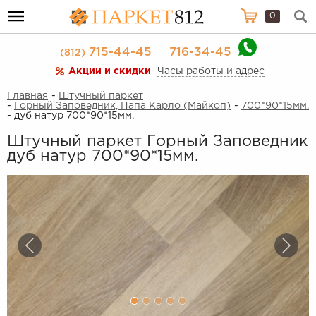
0
715-44-45
716-34-45
(812)
Акции и скидки
Часы работы и адрес
Главная
-
Штучный паркет
-
Горный Заповедник, Папа Карло (Майкоп)
-
700*90*15мм.
- дуб натур 700*90*15мм.
Штучный паркет Горный Заповедник
дуб натур 700*90*15мм.