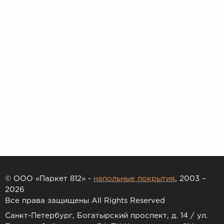
© ООО «Паркет 812» -
напольные покрытия
, 2003 –
2026
Все права защищены All Rights Reserved
Санкт-Петербург, Богатырский проспект, д. 14 / ул.