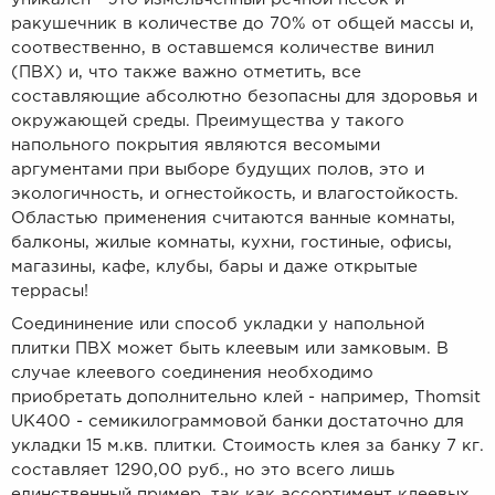
ракушечник в количестве до 70% от общей массы и,
соотвественно, в оставшемся количестве винил
(ПВХ) и, что также важно отметить, все
составляющие абсолютно безопасны для здоровья и
окружающей среды. Преимущества у такого
напольного покрытия являются весомыми
аргументами при выборе будущих полов, это и
экологичность, и огнестойкость, и влагостойкость.
Областью применения считаются ванные комнаты,
балконы, жилые комнаты, кухни, гостиные, офисы,
магазины, кафе, клубы, бары и даже открытые
террасы!
Соедининение или способ укладки у напольной
плитки ПВХ может быть клеевым или замковым. В
случае клеевого соединения необходимо
приобретать дополнительно клей - например, Thomsit
UK400 - семикилограммовой банки достаточно для
укладки 15 м.кв. плитки. Стоимость клея за банку 7 кг.
составляет 1290,00 руб., но это всего лишь
единственный пример, так как ассортимент клеевых