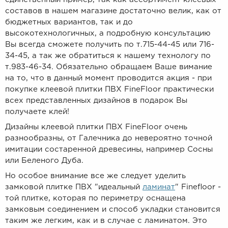
составов в нашем магазине достаточно велик, как от
бюджетных вариантов, так и до
высокотехнологичных, а подробную консультацию
Вы всегда сможете получить по т.715-44-45 или 716-
34-45, а так же обратиться к нашему технологу по
т.983-46-34. Обязательно обращаем Ваше вимание
на то, что в данный момент проводится акция - при
покупке клеевой плитки ПВХ FineFloor практически
всех представленных дизайнов в подарок Вы
получаете клей!
Дизайны клеевой плитки ПВХ FineFloor очень
разнообразны, от Галечника до невероятно точной
имитации состаренной древесины, например Сосны
или Беленого Дуба.
Но особое внимание все же следует уделить
замковой плитке ПВХ "идеальный
ламинат
" Finefloor -
той плитке, которая по периметру оснащена
замковым соединением и способ укладки становится
таким же легким, как и в случае с ламинатом. Это