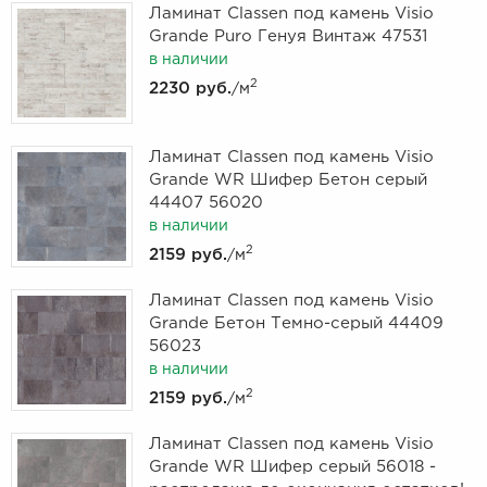
Ламинат Classen под камень Visio
Grande Puro Генуя Винтаж 47531
в наличии
2
2230 руб.
/м
Ламинат Classen под камень Visio
Grande WR Шифер Бетон серый
44407 56020
в наличии
2
2159 руб.
/м
Ламинат Classen под камень Visio
Grande Бетон Темно-серый 44409
56023
в наличии
2
2159 руб.
/м
Ламинат Classen под камень Visio
Grande WR Шифер серый 56018 -