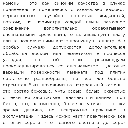
камень - это как синоним качества в случае
применения в помещениях с изначально высокой
вероятностью случайно пролитых жидкостей,
поэтому по периметру каждой плиты замковое
соединение дополнительно обрабатывают
специальными средствами, отталкивающими влагу
или не позволяющими влаге проникнуть в плиту. А в
особых случаях допускается дополнительная
обработка воском или герметиком в процессе
укладки, но об этом рекомендуем
проконсультироваться со специалистом. Цветовые
вариации поверхности ламината под плитку
достаточно разнообразны, но все же больше
стремятся быть похожими на натуральный камень -
это светло-бежевые, чуть серые, белые, охристые
оттенки, но заслуживает внимания и ламинат под
бетон, что, несомненно, более креативно с точки
зрения дизайна, но невероятно практично в
эксплуатации, и здесь можно найти практически все
оттенки серого - от самого светлого до серо-