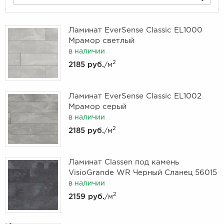
Ламинат EverSense Classic EL1000
Мрамор светлый
в наличии
2
2185 руб.
/м
Ламинат EverSense Classic EL1002
Мрамор серый
в наличии
2
2185 руб.
/м
Ламинат Classen под камень
VisioGrande WR Черный Сланец 56015
в наличии
2
2159 руб.
/м