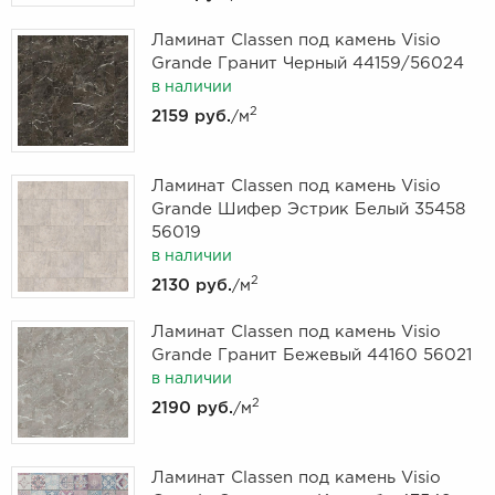
Ламинат Classen под камень Visio
Grande Гранит Черный 44159/56024
в наличии
2
2159 руб.
/м
Ламинат Classen под камень Visio
Grande Шифер Эстрик Белый 35458
56019
в наличии
2
2130 руб.
/м
Ламинат Classen под камень Visio
Grande Гранит Бежевый 44160 56021
в наличии
2
2190 руб.
/м
Ламинат Classen под камень Visio