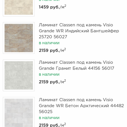
2
1459 руб.
/м
Ламинат Classen под камень Visio
Grande WR Индийский Бантшейфер
25720 56027
в наличии
2
2159 руб.
/м
Ламинат Classen под камень Visio
Grande Гранит Белый 44156 56017
в наличии
2
2159 руб.
/м
Ламинат Classen под камень Visio
Grande WR Бетон Арктический 44482
56025
в наличии
2
2159 руб.
/м