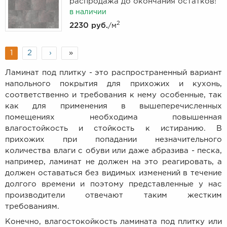
распродажа до окончания остатков!
в наличии
2
2230 руб.
/м
1
2
›
»
Ламинат под плитку - это распространенный вариант
напольного покрытия для прихожих и кухонь,
соответственно и требования к нему особенные, так
как для применения в вышеперечисленных
помещениях необходима повышенная
влагостойкость и стойкость к истиранию. В
прихожих при попадании незначительного
количества влаги с обуви или даже абразива - песка,
например, ламинат не должен на это реагировать, а
должен оставаться без видимых изменений в течение
долгого времени и поэтому представленные у нас
производители отвечают таким жестким
требованиям.
Конечно, влагостокойкость ламината под плитку или