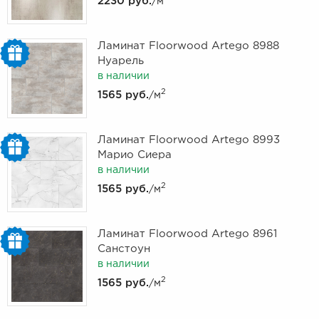
2230 руб.
/м
Ламинат Floorwood Artego 8988
Нуарель
в наличии
2
1565 руб.
/м
Ламинат Floorwood Artego 8993
Марио Сиера
в наличии
2
1565 руб.
/м
Ламинат Floorwood Artego 8961
Санстоун
в наличии
2
1565 руб.
/м