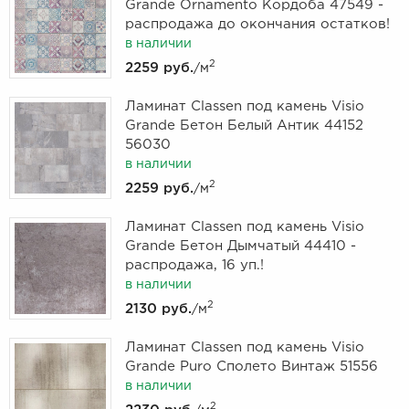
Grande Ornamento Кордоба 47549 -
распродажа до окончания остатков!
в наличии
2
2259 руб.
/м
Ламинат Classen под камень Visio
Grande Бетон Белый Антик 44152
56030
в наличии
2
2259 руб.
/м
Ламинат Classen под камень Visio
Grande Бетон Дымчатый 44410 -
распродажа, 16 уп.!
в наличии
2
2130 руб.
/м
Ламинат Classen под камень Visio
Grande Puro Сполето Винтаж 51556
в наличии
2