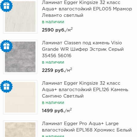
Ламинат Egger Kingsize 32 класс
Aqua+ влагостойкий EPL005 Мрамор
Леванто светлый
в наличии
2
2590 руб.
/м
Ламинат Classen под камень Visio
Grande WR Шифер Эстрик Серый
35456 56016
в наличии
2
2259 руб.
/м
Ламинат Egger Kingsize 32 класс
Aqua+ влагостойкий EPL126 Камень
Сантино Светлый
в наличии
2
1499 руб.
/м
Ламинат Egger Pro Aqua+ Large
влагостойкий EPL168 Хромикс Белый
в наличии