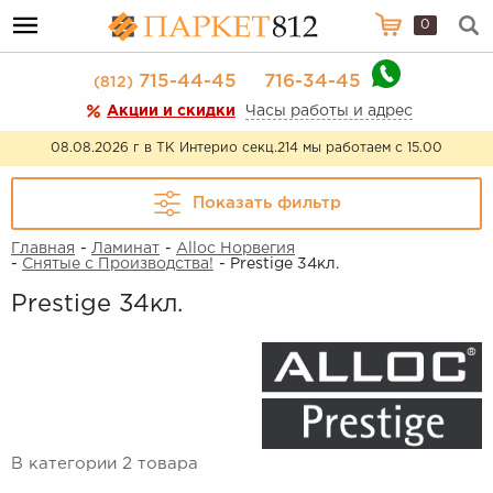
0
715-44-45
716-34-45
(812)
Акции и скидки
Часы работы и адрес
08.08.2026 г в ТК Интерио секц.214 мы работаем с 15.00
Показать фильтр
Главная
-
Ламинат
-
Alloc Норвегия
-
Снятые с Производства!
- Prestige 34кл.
Prestige 34кл.
В категории 2 товара