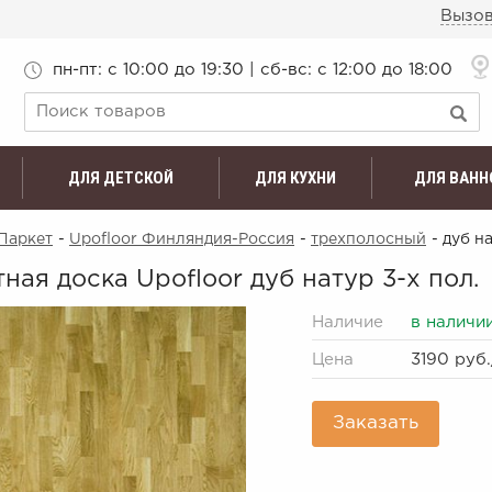
Вызов
пн-пт: c 10:00 до 19:30 | сб-вс: с 12:00 до 18:00
ДЛЯ ДЕТСКОЙ
ДЛЯ КУХНИ
ДЛЯ ВАНН
Паркет
-
Upofloor Финляндия-Россия
-
трехполосный
- дуб н
ная доска Upofloor дуб натур 3-х пол.
Наличие
в наличи
Цена
3190 руб.
Заказать