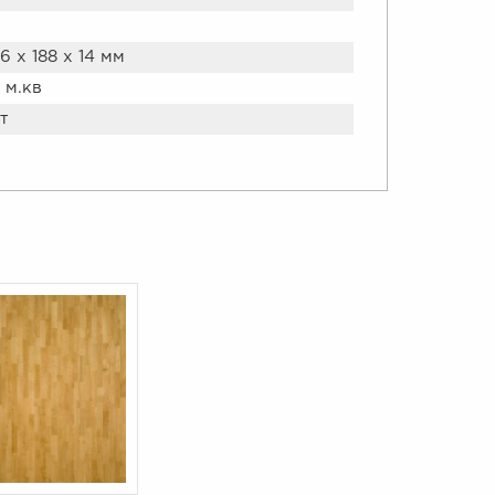
6 х 188 х 14 мм
1 м.кв
т