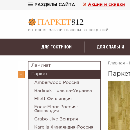
Акции и скидки
РАЗДЕЛЫ САЙТА
интернет-магазин напольных покрытий
ДЛЯ ГОСТИНОЙ
ДЛЯ СПАЛЬНИ
Главная
-
Ламинат
Паркет
Паркет
Amberwood Россия
Barlinek Польша-Украина
Ellett Финляндия
FocusFloor Россия-
Финляндия
Grabo Jive Венгрия
Karelia Финляндия-Россия