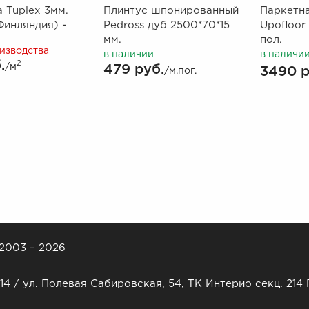
 Tuplex 3мм.
Плинтус шпонированный
Паркетна
Финляндия) -
Pedross дуб 2500*70*15
Upofloor
мм.
пол.
оизводства
в наличии
в наличи
.
2
/м
479 руб.
3490 р
/м.пог.
 2003 – 2026
14 / ул. Полевая Сабировская, 54, ТК Интерио секц. 214 