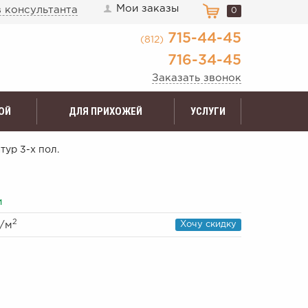
Мои заказы
 консультанта
0
715-44-45
(812)
716-34-45
Заказать звонок
ОЙ
ДЛЯ ПРИХОЖЕЙ
УСЛУГИ
атур 3-х пол.
и
2
/м
Хочу скидку