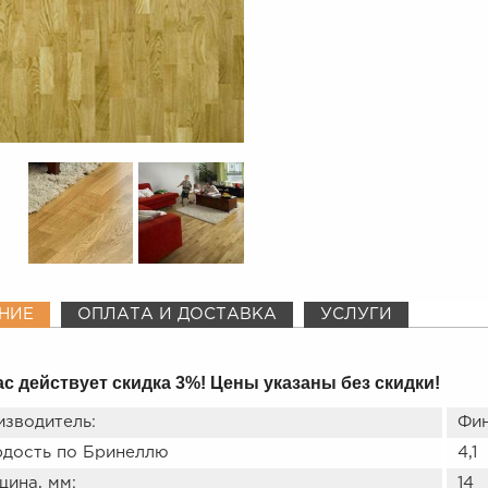
НИЕ
ОПЛАТА И ДОСТАВКА
УСЛУГИ
с действует скидка 3%! Цены указаны без скидки!
изводитель:
Фин
рдость по Бринеллю
4,1
ина, мм:
14