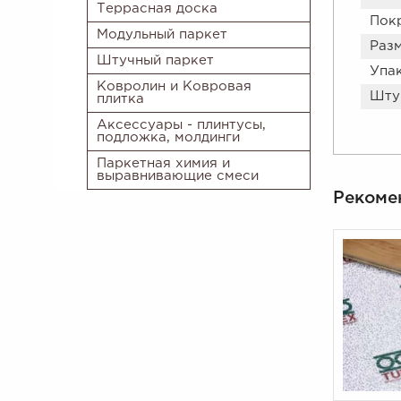
Террасная доска
Пок
Модульный паркет
Разм
Штучный паркет
Упа
Ковролин и Ковровая
Штук
плитка
Аксессуары - плинтусы,
подложка, молдинги
Паркетная химия и
выравнивающие смеси
Рекоме